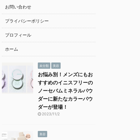
お問い合わせ
プライバシーポリシー
プロフィール
ホーム
未分類
美容
お悩み別！メンズにもお
すすめのイニスフリーの
ノーセバムミネラルパウ
ダーに新たなカラーパウ
ダーが登場！
2023/11/2
美容