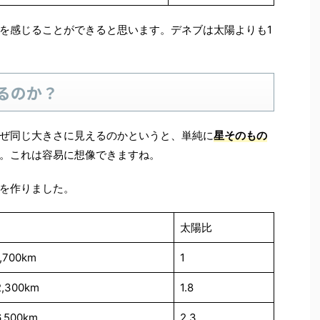
を感じることができると思います。デネブは太陽よりも1
るのか？
ぜ同じ大きさに見えるのかというと、単純に
星そのもの
。これは容易に想像できますね。
を作りました。
太陽比
2,700km
1
2,300km
1.8
6,500km
2.3