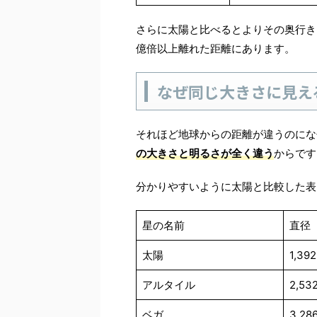
さらに太陽と比べるとよりその奥行き
億倍以上離れた距離にあります。
なぜ同じ大きさに見え
それほど地球からの距離が違うのにな
の大きさと明るさが全く違う
からです
分かりやすいように太陽と比較した表
星の名前
直径
太陽
1,39
アルタイル
2,53
ベガ
3,28