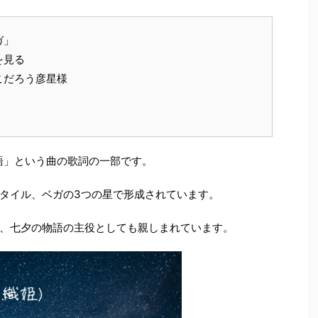
ガ」
を見る
こだろう彦星様
い物語」という曲の歌詞の一部です。
タイル、ベガの3つの星で形成されています。
、七夕の物語の主役としても親しまれています。