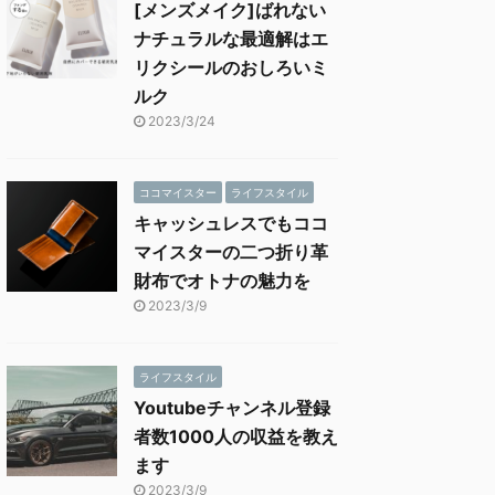
[メンズメイク]ばれない
ナチュラルな最適解はエ
リクシールのおしろいミ
ルク
2023/3/24
ココマイスター
ライフスタイル
キャッシュレスでもココ
マイスターの二つ折り革
財布でオトナの魅力を
2023/3/9
ライフスタイル
Youtubeチャンネル登録
者数1000人の収益を教え
ます
2023/3/9