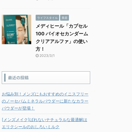
ライフスタイル
美容
メディヒール「カプセル
100 バイオセカンダーム
クリアアルファ」の使い
方！
2023/3/1
最近の投稿
お悩み別！メンズにもおすすめのイニスフリー
のノーセバムミネラルパウダーに新たなカラー
パウダーが登場！
[メンズメイク]ばれないナチュラルな最適解は
エリクシールのおしろいミルク