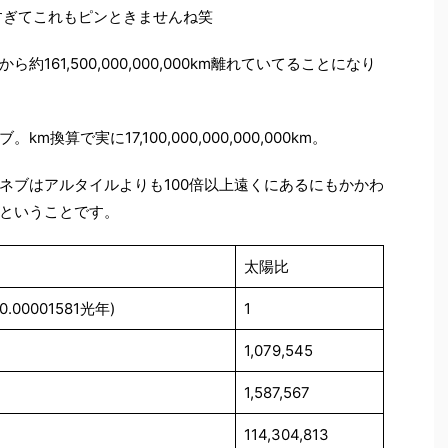
す。大きすぎてこれもピンときませんね笑
61,500,000,000,000km離れていてることになり
算で実に17,100,000,000,000,000km。
ネブはアルタイルよりも100倍以上遠くにあるにもかかわ
ということです。
太陽比
(0.00001581光年)
1
1,079,545
1,587,567
114,304,813