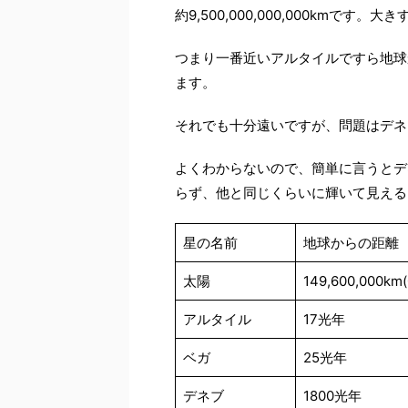
約9,500,000,000,000kmで
つまり一番近いアルタイルですら地球から約1
ます。
それでも十分遠いですが、問題はデネブ。km換
よくわからないので、簡単に言うとデ
らず、他と同じくらいに輝いて見える
星の名前
地球からの距離
太陽
149,600,000km
アルタイル
17光年
ベガ
25光年
デネブ
1800光年