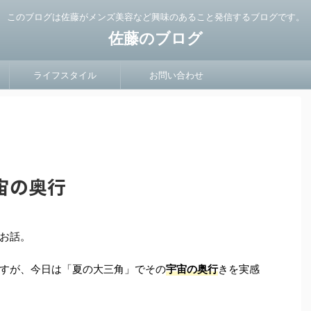
このブログは佐藤がメンズ美容など興味のあること発信するブログです。
佐藤のブログ
ライフスタイル
お問い合わせ
宙の奥行
お話。
すが、今日は「夏の大三角」でその
宇宙の奥行
きを実感