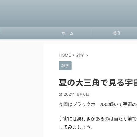
ホーム
美容
HOME
>
雑学
>
雑学
夏の大三角で見る宇
2021年6月6日
今回はブラックホールに続いて宇宙の
宇宙には奥行きがあるのは当たり前で
してみましょう。