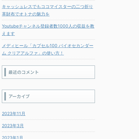
キャッシュレスでもココマイスターの二つ折り
革財布でオトナの魅力を
Youtubeチャンネル登録者数1000人の収益を教
えます
メディヒール「カプセル100 バイオセカンダー
ム クリアアルファ」の使い方！
最近のコメント
アーカイブ
2023年11月
2023年3月
2023年1月