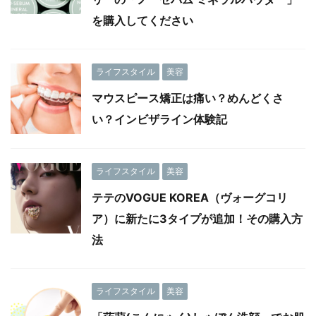
を購入してください
ライフスタイル
美容
マウスピース矯正は痛い？めんどくさ
い？インビザライン体験記
ライフスタイル
美容
テテのVOGUE KOREA（ヴォーグコリ
ア）に新たに3タイプが追加！その購入方
法
ライフスタイル
美容