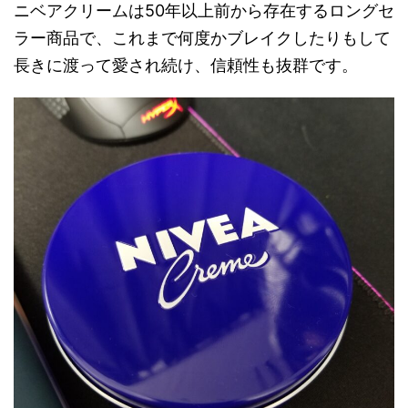
ニベアクリームは50年以上前から存在するロングセ
ラー商品で、これまで何度かブレイクしたりもして
長きに渡って愛され続け、信頼性も抜群です。