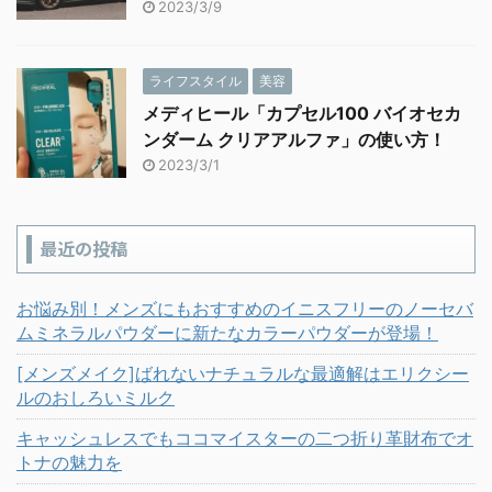
2023/3/9
ライフスタイル
美容
メディヒール「カプセル100 バイオセカ
ンダーム クリアアルファ」の使い方！
2023/3/1
最近の投稿
お悩み別！メンズにもおすすめのイニスフリーのノーセバ
ムミネラルパウダーに新たなカラーパウダーが登場！
[メンズメイク]ばれないナチュラルな最適解はエリクシー
ルのおしろいミルク
キャッシュレスでもココマイスターの二つ折り革財布でオ
トナの魅力を