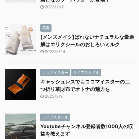
2023/11/2
美容
[メンズメイク]ばれないナチュラルな最適
解はエリクシールのおしろいミルク
2023/3/24
ココマイスター
ライフスタイル
キャッシュレスでもココマイスターの二
つ折り革財布でオトナの魅力を
2023/3/9
ライフスタイル
Youtubeチャンネル登録者数1000人の収
益を教えます