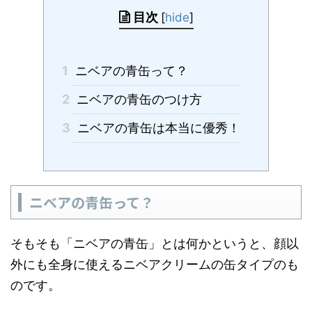
目次
[
hide
]
1
ニベアの青缶って？
2
ニベアの青缶のつけ方
3
ニベアの青缶は本当に優秀！
ニベアの青缶って？
そもそも「ニベアの青缶」とは何かというと、顔以
外にも全身に使えるニベアクリームの缶タイプのも
のです。